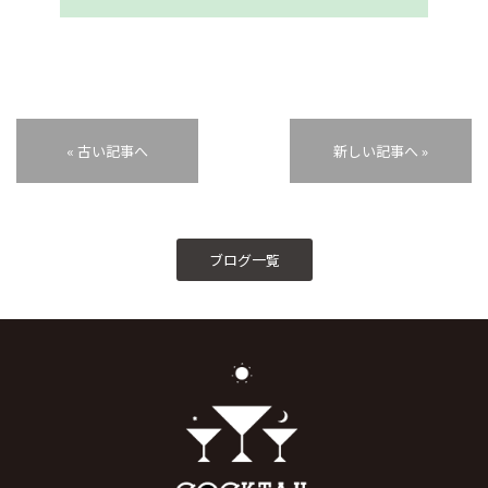
« 古い記事へ
新しい記事へ »
ブログ一覧