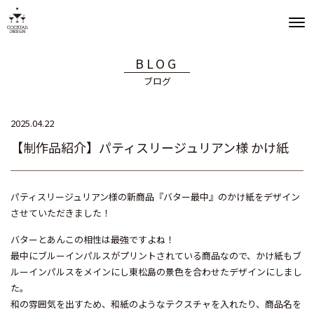
BLOG
ブログ
2025.04.22
【制作品紹介】パティスリージュリアン様 かけ紙
パティスリージュリアン様の新商品『バター最中』のかけ紙をデザイン
させていただきました！
バターとあんこの相性は最強ですよね！
最中にブルーインパルスがプリントされている商品なので、かけ紙もブ
ルーインパルスをメインにし東松島の景色を合わせたデザインにしまし
た。
和の雰囲気を出すため、和紙のようなテクスチャを入れたり、商品名を