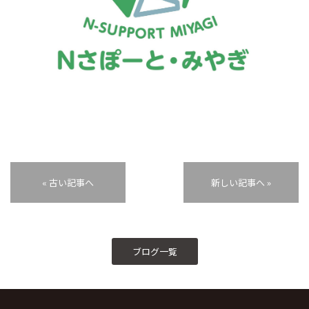
« 古い記事へ
新しい記事へ »
ブログ一覧