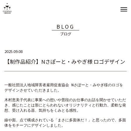
BLOG
ブログ
2025.09.08
【制作品紹介】Nさぽーと・みやぎ様 ロゴデザイン
一般社団法人地域障害者雇用促進協会 Nさぽーと・みやぎ様のロゴを
デザインさせていただきました。
木村恵美子代表に事業への想いや普段のお仕事のお話を聞かせていただ
き、感じたことは形にとらわれないオリジナリティと行動力、柔軟な発
想、受け入れる器、気持ちをくみとる感性。
線や面、点で構成されている「まさに多面体だ！」と思ったので、多面
体をモチーフにデザインしました。