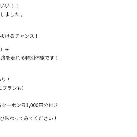
いい！！
しました♩
抜けるチャンス！
✈️
走路を走れる特別体験です！
あり！
ニプランも）
るクーポン券1,000円分付き
ひ味わってみてください！