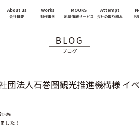
About us
Works
MOOKS
Attempt
N
会社概要
制作事例
地域情報サービス
会社の取り組み
お
BLOG
ブログ
社団法人石巻圏観光推進機構様 イ
✨🚲
ました！