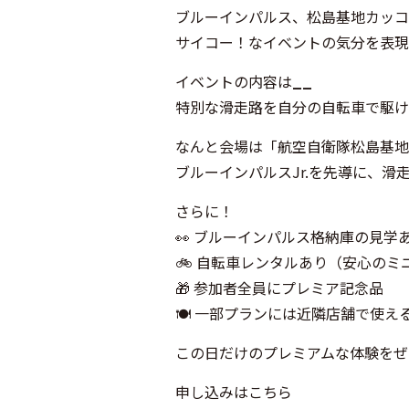
ブルーインパルス、松島基地カッコ
サイコー！なイベントの気分を表現
イベントの内容は
__
特別な滑走路を自分の自転車で駆け
なんと会場は「航空自衛隊松島基地」
ブルーインパルスJr.を先導に、滑
さらに！
👀 ブルーインパルス格納庫の見学
🚲 自転車レンタルあり（安心のミ
🎁 参加者全員にプレミア記念品
🍽️ 一部プランには近隣店舗で使え
この日だけのプレミアムな体験をぜ
申し込みはこちら