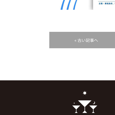
« 古い記事へ