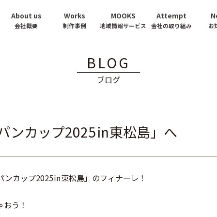
About us
Works
MOOKS
Attempt
N
会社概要
制作事例
地域情報サービス
会社の取り組み
お
BLOG
ブログ
パンカップ2025㏌東松島」へ
パンカップ2025㏌東松島」のフィナーレ！
ゃおう！