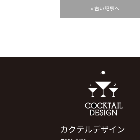
« 古い記事へ
カクテルデザイン