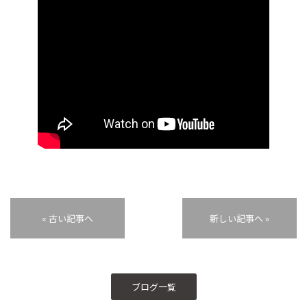
« 古い記事へ
新しい記事へ »
ブログ一覧