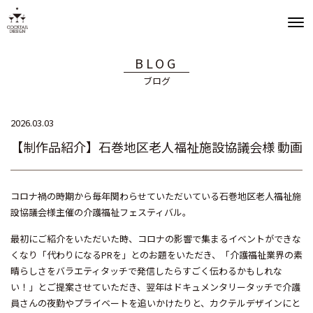
BLOG
ブログ
2026.03.03
【制作品紹介】石巻地区老人福祉施設協議会様 動画
コロナ禍の時期から毎年関わらせていただいている石巻地区老人福祉施
設協議会様主催の介護福祉フェスティバル。
最初にご紹介をいただいた時、コロナの影響で集まるイベントができな
くなり「代わりになるPRを」とのお題をいただき、「介護福祉業界の素
晴らしさをバラエティタッチで発信したらすごく伝わるかもしれな
い！」とご提案させていただき、翌年はドキュメンタリータッチで介護
員さんの夜勤やプライベートを追いかけたりと、カクテルデザインにと