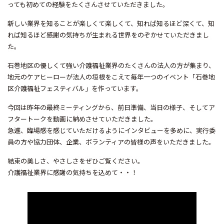
っても初めての経験をたくさんさせていただきました。
新しい業界を知ることが楽しくて楽しくて、知れば知るほど深くて、知
れば知るほど感謝の気持ちが生まれる世界をのぞかせていただきまし
た。
石巻地区の優しくて強い介護福祉業界のたくさんの法人の方が集まり、
地元のケアヒーローが法人の垣根をこえて毎年一つのイベント「石巻地
区介護福祉フェスティバル」を作っています。
今回は昨年の最終ミーティングから、前日準備、当日の様子、そしてア
フタートークを動画に納めさせていただきました。
急遽、臨場感を感じていただけるようにインタビューを多めに、実行委
員の方や協力団体、企業、ボランティアの皆様の声をいただきました。
結束の美しさ、やさしさをぜひご覧ください。
介護福祉業界に感謝の気持ちを込めて・・！