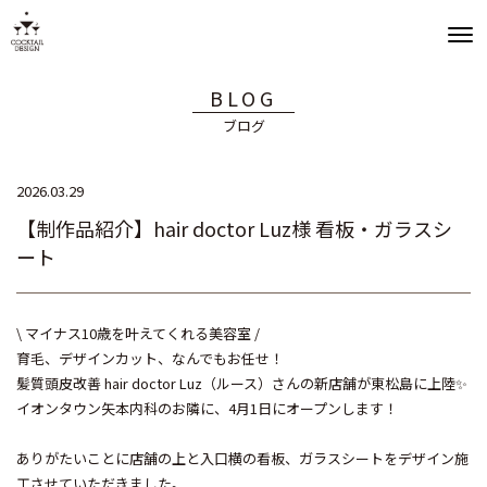
BLOG
ブログ
2026.03.29
【制作品紹介】hair doctor Luz様 看板・ガラスシ
ート
\ マイナス10歳を叶えてくれる美容室 /
育毛、デザインカット、なんでもお任せ！
髪質頭皮改善 hair doctor Luz（ルース）さんの新店舗が東松島に上陸✨
イオンタウン矢本内科のお隣に、4月1日にオープンします！
ありがたいことに店舗の上と入口横の看板、ガラスシートをデザイン施
工させていただきました。