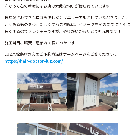
向かって右の看板にはお店の素敵な想いが綴られています✨
長年愛されてきたロゴも少しだけリニューアルさせていただきました。
元々あるものを少し新しくするご依頼は、イメージをそのままにさらに
良くするのでプレシャーですが、やりがいがありとても光栄です！
施工当日、晴天に恵まれて良かったです！
LUZ東松島店さんのご予約方法はホームページをご覧ください↓
https://hair-doctor-luz.com/