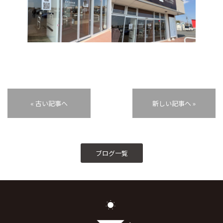
« 古い記事へ
新しい記事へ »
ブログ一覧